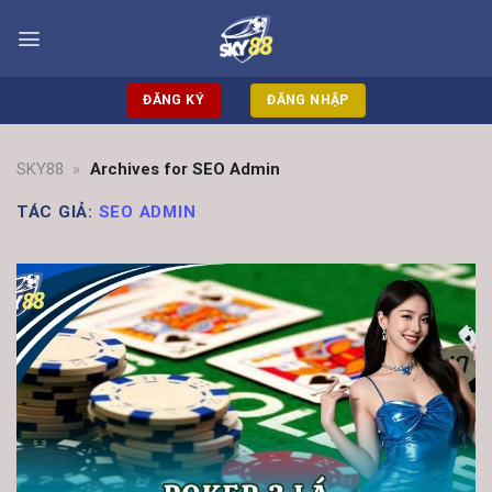
Bỏ
qua
nội
dung
ĐĂNG KÝ
ĐĂNG NHẬP
SKY88
»
Archives for SEO Admin
TÁC GIẢ:
SEO ADMIN