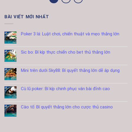
BÀI VIẾT MỚI NHẤT
Poker 3 lá: Luật chơi, chiến thuật và mẹo thắng lớn
Sic bo: Bí kíp thực chiến cho bet thủ thắng lớn
Mini trên dưới Sky88: Bí quyết thắng lớn dễ áp dụng
Cù lũ poker: Bí kíp chinh phục ván bài đỉnh cao
Cào tố: Bí quyết thắng lớn cho cược thủ casino