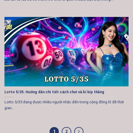
Lotto 5/35: Hướng dẫn chi tiết cách chơi và bí kíp thắng
Lotto 5/35 đang được nhiều người nhắc đến trong cộng đồng lô đề thời
gian...
1
2