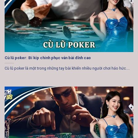
Cù lũ poker: Bí kíp chinh phục ván bài đỉnh cao
Cù lũ poker là một trong những tay bài khiến nhiều người chơi háo hức....