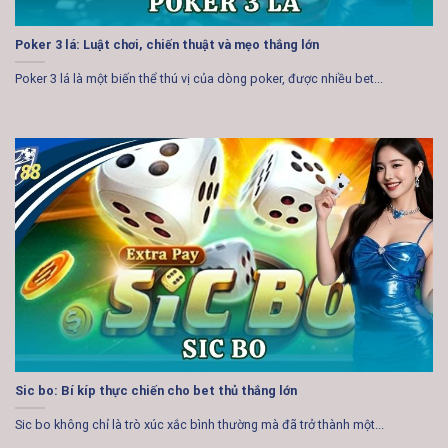
Poker 3 lá: Luật chơi, chiến thuật và mẹo thắng lớn
Poker 3 lá là một biến thể thú vị của dòng poker, được nhiều bet...
Sic bo: Bí kíp thực chiến cho bet thủ thắng lớn
Sic bo không chỉ là trò xúc xắc bình thường mà đã trở thành một...