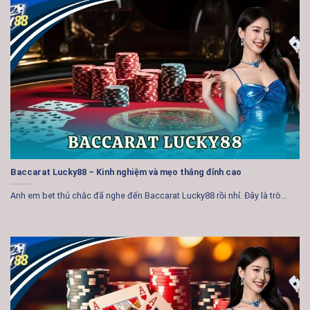
Baccarat Lucky88 – Kinh nghiệm và mẹo thắng đỉnh cao
Anh em bet thủ chắc đã nghe đến Baccarat Lucky88 rồi nhỉ. Đây là trò...