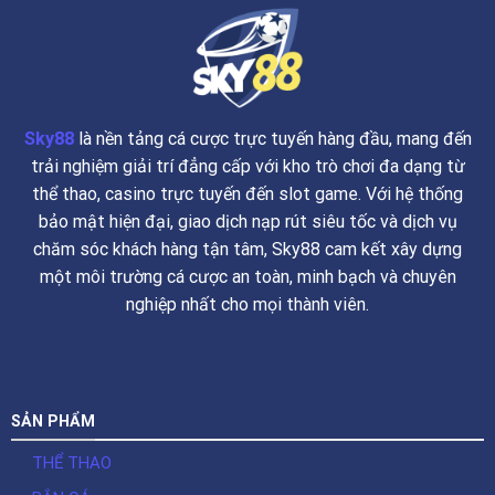
Sky88
là nền tảng cá cược trực tuyến hàng đầu, mang đến
trải nghiệm giải trí đẳng cấp với kho trò chơi đa dạng từ
thể thao, casino trực tuyến đến slot game. Với hệ thống
bảo mật hiện đại, giao dịch nạp rút siêu tốc và dịch vụ
chăm sóc khách hàng tận tâm, Sky88 cam kết xây dựng
một môi trường cá cược an toàn, minh bạch và chuyên
nghiệp nhất cho mọi thành viên.
SẢN PHẨM
THỂ THAO