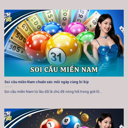
Soi cầu miền Nam chuẩn xác mỗi ngày cùng bí kíp
Soi cầu miền Nam từ lâu đã là chủ đề nóng hổi trong giới lô...