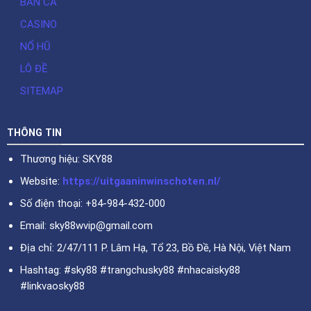
BẮN CÁ
CASINO
NỔ HŨ
LÔ ĐỀ
SITEMAP
THÔNG TIN
Thương hiệu: SKY88
Website:
https://uitgaaninwinschoten.nl/
Số điện thoại: +84-984-432-000
Email:
sky88wvip@gmail.com
Địa chỉ: 2/47/111 P. Lâm Hạ, Tổ 23, Bồ Đề, Hà Nội, Việt Nam
Hashtag: #sky88 #trangchusky88 #nhacaisky88
#linkvaosky88