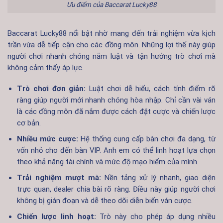
Ưu điểm của Baccarat Lucky88
Baccarat Lucky88 nổi bật nhờ mang đến trải nghiệm vừa kịch
trần vừa dễ tiếp cận cho các đồng môn. Những lợi thế này giúp
người chơi nhanh chóng nắm luật và tận hưởng trò chơi mà
không cảm thấy áp lực.
Trò chơi đơn giản:
Luật chơi dễ hiểu, cách tính điểm rõ
ràng giúp người mới nhanh chóng hòa nhập. Chỉ cần vài ván
là các đồng môn đã nắm được cách đặt cược và chiến lược
cơ bản.
Nhiều mức cược:
Hệ thống cung cấp bàn chơi đa dạng, từ
vốn nhỏ cho đến bàn VIP. Anh em có thể linh hoạt lựa chọn
theo khả năng tài chính và mức độ mạo hiểm của mình.
Trải nghiệm mượt mà:
Nền tảng xử lý nhanh, giao diện
trực quan, dealer chia bài rõ ràng. Điều này giúp người chơi
không bị gián đoạn và dễ theo dõi diễn biến ván cược.
Chiến lược linh hoạt:
Trò này cho phép áp dụng nhiều