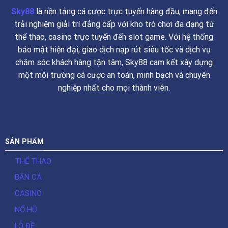
Sky88
là nền tảng cá cược trực tuyến hàng đầu, mang đến
trải nghiệm giải trí đẳng cấp với kho trò chơi đa dạng từ
thể thao, casino trực tuyến đến slot game. Với hệ thống
bảo mật hiện đại, giao dịch nạp rút siêu tốc và dịch vụ
chăm sóc khách hàng tận tâm, Sky88 cam kết xây dựng
một môi trường cá cược an toàn, minh bạch và chuyên
nghiệp nhất cho mọi thành viên.
SẢN PHẨM
THỂ THAO
BẮN CÁ
CASINO
NỔ HŨ
LÔ ĐỀ