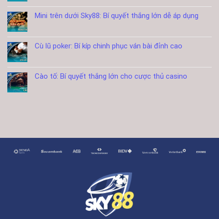
Mini trên dưới Sky88: Bí quyết thắng lớn dễ áp dụng
Cù lũ poker: Bí kíp chinh phục ván bài đỉnh cao
Cào tố: Bí quyết thắng lớn cho cược thủ casino