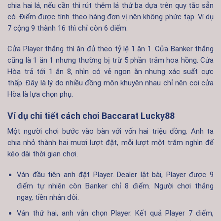
chia hai lá, nếu cần thì rút thêm lá thứ ba dựa trên quy tắc sẵn
có. Điểm được tính theo hàng đơn vị nên không phức tạp. Ví dụ
7 cộng 9 thành 16 thì chỉ còn 6 điểm.
Cửa Player thắng thì ăn đủ theo tỷ lệ 1 ăn 1. Cửa Banker thắng
cũng là 1 ăn 1 nhưng thường bị trừ 5 phần trăm hoa hồng. Cửa
Hòa trả tới 1 ăn 8, nhìn có vẻ ngon ăn nhưng xác suất cực
thấp. Đây là lý do nhiều đồng môn khuyên nhau chỉ nên coi cửa
Hòa là lựa chọn phụ.
Ví dụ chi tiết cách chơi Baccarat Lucky88
Một người chơi bước vào bàn với vốn hai triệu đồng. Anh ta
chia nhỏ thành hai mươi lượt đặt, mỗi lượt một trăm nghìn để
kéo dài thời gian chơi.
Ván đầu tiên anh đặt Player. Dealer lật bài, Player được 9
điểm tự nhiên còn Banker chỉ 8 điểm. Người chơi thắng
ngay, tiền nhân đôi.
Ván thứ hai, anh vẫn chọn Player. Kết quả Player 7 điểm,