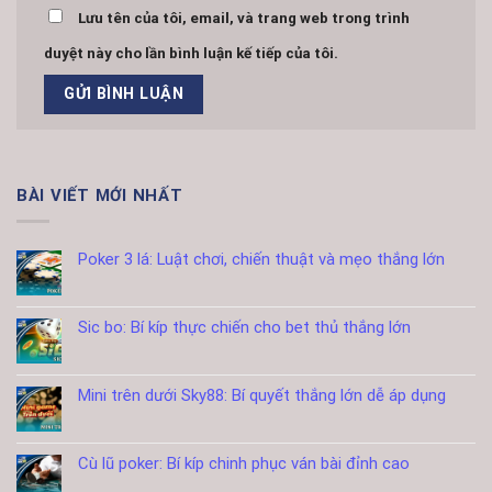
Lưu tên của tôi, email, và trang web trong trình
duyệt này cho lần bình luận kế tiếp của tôi.
BÀI VIẾT MỚI NHẤT
Poker 3 lá: Luật chơi, chiến thuật và mẹo thắng lớn
Sic bo: Bí kíp thực chiến cho bet thủ thắng lớn
Mini trên dưới Sky88: Bí quyết thắng lớn dễ áp dụng
Cù lũ poker: Bí kíp chinh phục ván bài đỉnh cao