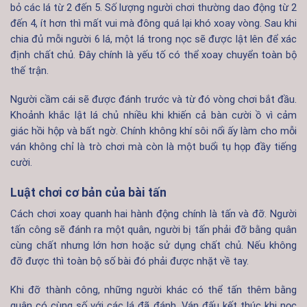
bỏ các lá từ 2 đến 5. Số lượng người chơi thường dao động từ 2
đến 4, ít hơn thì mất vui mà đông quá lại khó xoay vòng. Sau khi
chia đủ mỗi người 6 lá, một lá trong nọc sẽ được lật lên để xác
định chất chủ. Đây chính là yếu tố có thể xoay chuyển toàn bộ
thế trận.
Người cầm cái sẽ được đánh trước và từ đó vòng chơi bắt đầu.
Khoảnh khắc lật lá chủ nhiều khi khiến cả bàn cười ồ vì cảm
giác hồi hộp và bất ngờ. Chính không khí sôi nổi ấy làm cho mỗi
ván không chỉ là trò chơi mà còn là một buổi tụ họp đầy tiếng
cười.
Luật chơi cơ bản của bài tấn
Cách chơi xoay quanh hai hành động chính là tấn và đỡ. Người
tấn công sẽ đánh ra một quân, người bị tấn phải đỡ bằng quân
cùng chất nhưng lớn hơn hoặc sử dụng chất chủ. Nếu không
đỡ được thì toàn bộ số bài đó phải được nhặt về tay.
Khi đỡ thành công, những người khác có thể tấn thêm bằng
quân có cùng số với các lá đã đánh. Ván đấu kết thúc khi nọc