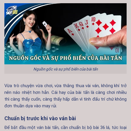
Nguồn gốc và sự phổ biến của bài tấn
Vừa trò chuyện vừa chơi, vừa thắng thua vài ván, không khí trở
nên náo nhiệt hơn hẳn. Cái hay của bài tấn là càng chơi nhiều
thì càng thấy cuốn, càng thấy hấp dẫn vì tính đấu trí chứ không
đơn thuần dựa vào may rủi.
Chuẩn bị trước khi vào ván bài
Để bắt đầu một ván bài tấn, cần chuẩn bị bộ bài 36 lá, tức loại