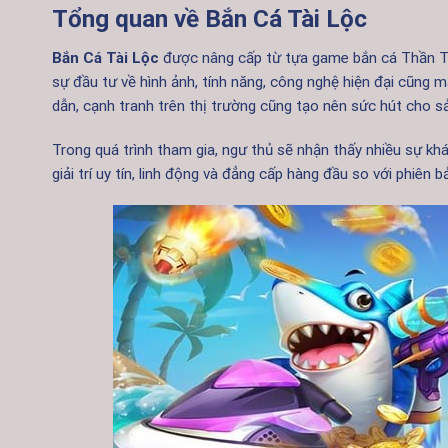
Tổng quan về Bắn Cá Tài Lộc
Bắn Cá Tài Lộc
được nâng cấp từ tựa game bắn cá Thần Tài q
sự đầu tư về hình ảnh, tính năng, công nghệ hiện đại cũng m
dẫn, cạnh tranh trên thị trường cũng tạo nên sức hút cho 
Trong quá trình tham gia, ngư thủ sẽ nhận thấy nhiều sự k
giải trí uy tín, linh động và đẳng cấp hàng đầu so với phiên 