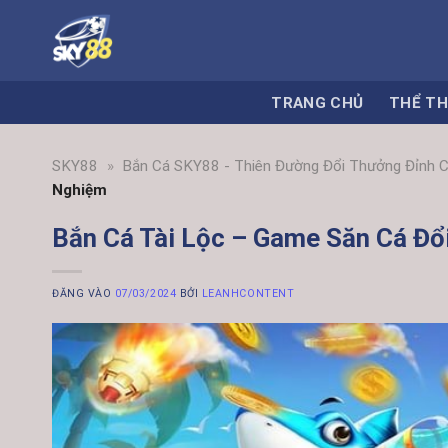
Bỏ
qua
nội
dung
TRANG CHỦ
THỂ T
SKY88
»
Bắn Cá SKY88 - Thiên Đường Đổi Thưởng Đỉnh 
Nghiệm
Bắn Cá Tài Lộc – Game Săn Cá Đổ
ĐĂNG VÀO
07/03/2024
BỞI
LEANHCONTENT