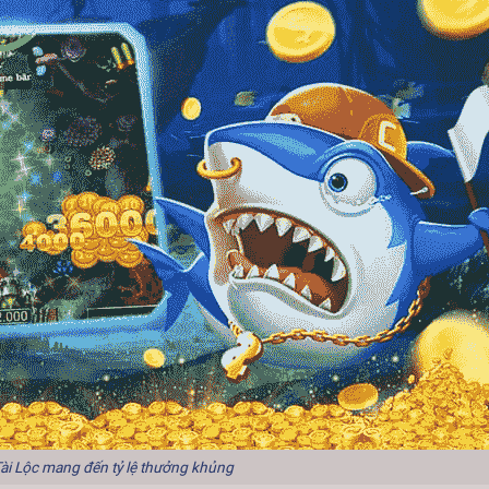
ài Lộc mang đến tỷ lệ thưởng khủng