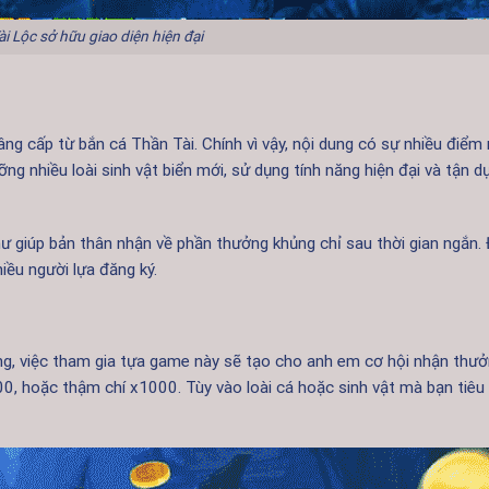
i Lộc sở hữu giao diện hiện đại
ng cấp từ bắn cá Thần Tài. Chính vì vậy, nội dung có sự nhiều điểm
g nhiều loài sinh vật biển mới, sử dụng tính năng hiện đại và tận dụ
hư giúp bản thân nhận về phần thưởng khủng chỉ sau thời gian ngắn. 
iều người lựa đăng ký.
ng, việc tham gia tựa game này sẽ tạo cho anh em cơ hội nhận thưởn
, hoặc thậm chí x1000. Tùy vào loài cá hoặc sinh vật mà bạn tiêu