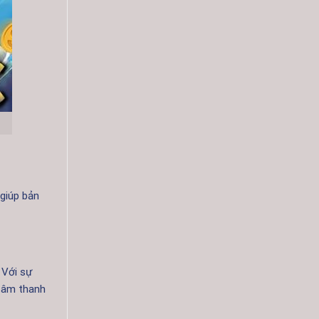
 giúp bản
 Với sự
p âm thanh