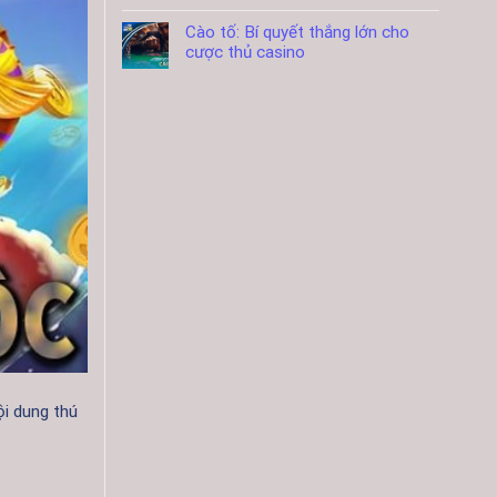
Cào tố: Bí quyết thắng lớn cho
cược thủ casino
ội dung thú