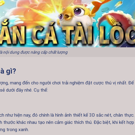
là nội dung được nâng cấp chất lượng
là gì?
ợng, mang đến cho người chơi trải nghiệm đặt cược thú vị nhất. Để
 sẻ dưới đây nhé. Cụ thể:
 như hiện nay, đó chính là hình ảnh thiết kế 3D sắc nét, chân thực.
ch thước khác nhau tạo nên cảm giác thích thú. Đặc biệt, khi kết hợ
ơng trong xanh.