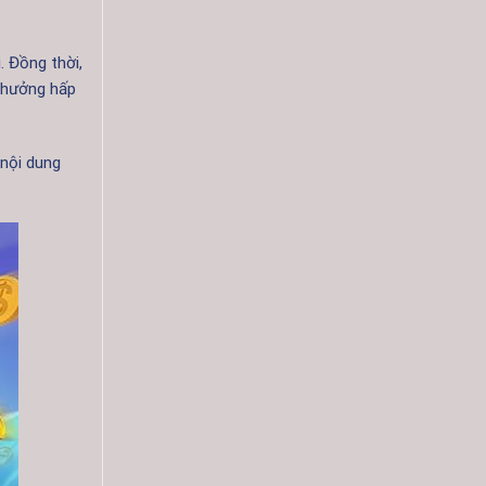
. Đồng thời,
 thưởng hấp
 nội dung