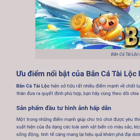
Bắn Cá Tài Lộc 
Ưu điểm nổi bật của Bắn Cá Tài Lộc 
Bắn Cá Tài Lộc
hiện sở hữu rất nhiều điểm mạnh về chất lư
thân đưa ra quyết định phù hợp, bạn hãy cùng theo dõi chia
Sản phẩm đầu tư hình ảnh hấp dẫn
Một trong những điểm mạnh giúp cho trò chơi được yêu thích
xuất hiện của đa dạng các loài sinh vật biển có màu sắc, kí
sống động, tinh tế càng mang lại hiệu quả khám phá đại dư