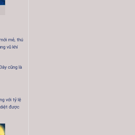
 mới mẻ, thú
ng vũ khí
Đây cũng là
g với tỷ lệ
 diệt được