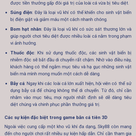
được tiền thưởng gấp đôi giá trị của loài cá vừa bị tiêu diệt.
Súng điện
: Đây là loại vũ khí có thể khiến cho sinh vật biển
bị điện giật và giảm máu một cách nhanh chóng.
Bom hạt nhân
: Đây là loại vũ khí có sức sát thương lớn và
giúp người chơi tiêu diệt được nhiều loài cá nằm trong phạm
vi ảnh hưởng.
Thuốc độc
: Khi sử dụng thuốc độc, các sinh vật biển bị
nhiễm độc sẽ bắt đầu di chuyển rất chậm. Nhờ vào điều này,
khách hàng có thể ngắm mục tiêu và hạ gục những sinh vật
biển mà mình mong muốn một cách dễ dàng.
Bẫy cá
: Ngay khi các loài cá lớn xuất hiện, hội viên có thể sử
dụng bẫy cá để chúng không thể di chuyển. Từ đó, chỉ cần
nhắm vào mục tiêu, mọi người nhất định sẽ dễ dàng tiêu
diệt chúng và chinh phục phần thưởng giá trị.
Các sự kiện đặc biệt trong game bắn cá tiên 3D
Ngoài việc cung cấp một kho vũ khí đa dạng, Sky88 còn mang
đến cho người chơi rất nhiều sự kiện hấp dẫn. Chỉ cần tham gia