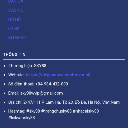
BẮN CÁ
CASINO
NỔ HŨ
LÔ ĐỀ
SITEMAP
THÔNG TIN
Thương hiệu: SKY88
Website:
https://uitgaaninwinschoten.nl/
Số điện thoại: +84-984-432-000
Email:
sky88wvip@gmail.com
Địa chỉ: 2/47/111 P. Lâm Hạ, Tổ 23, Bồ Đề, Hà Nội, Việt Nam
Hashtag: #sky88 #trangchusky88 #nhacaisky88
#linkvaosky88