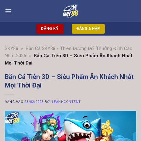
Bỏ
qua
nội
dung
ĐĂNG KÝ
ĐĂNG NHẬP
SKY88
»
Bắn Cá SKY88 - Thiên Đường Đổi Thưởng Đỉnh Cao
Nhất 2026
»
Bắn Cá Tiên 3D – Siêu Phẩm Ăn Khách Nhất
Mọi Thời Đại
Bắn Cá Tiên 3D – Siêu Phẩm Ăn Khách Nhất
Mọi Thời Đại
ĐĂNG VÀO
23/02/2025
BỞI
LEANHCONTENT