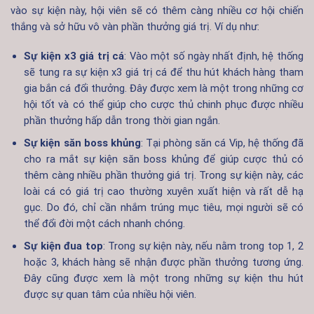
vào sự kiện này, hội viên sẽ có thêm càng nhiều cơ hội chiến
thắng và sở hữu vô vàn phần thưởng giá trị. Ví dụ như:
Sự kiện x3 giá trị cá
: Vào một số ngày nhất định, hệ thống
sẽ tung ra sự kiện x3 giá trị cá để thu hút khách hàng tham
gia bắn cá đổi thưởng. Đây được xem là một trong những cơ
hội tốt và có thể giúp cho cược thủ chinh phục được nhiều
phần thưởng hấp dẫn trong thời gian ngắn.
Sự kiện săn boss khủng
: Tại phòng săn cá Vip, hệ thống đã
cho ra mắt sự kiện săn boss khủng để giúp cược thủ có
thêm càng nhiều phần thưởng giá trị. Trong sự kiện này, các
loài cá có giá trị cao thường xuyên xuất hiện và rất dễ hạ
gục. Do đó, chỉ cần nhắm trúng mục tiêu, mọi người sẽ có
thể đổi đời một cách nhanh chóng.
Sự kiện đua top
: Trong sự kiện này, nếu nằm trong top 1, 2
hoặc 3, khách hàng sẽ nhận được phần thưởng tương ứng.
Đây cũng được xem là một trong những sự kiện thu hút
được sự quan tâm của nhiều hội viên.