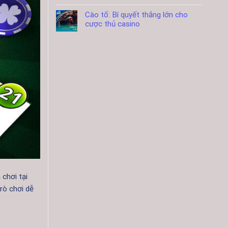
Cào tố: Bí quyết thắng lớn cho
cược thủ casino
 chơi tại
rò chơi dễ