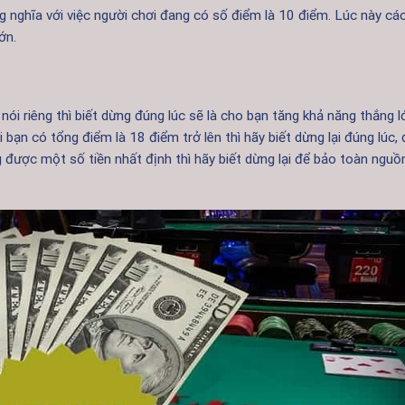
ồng nghĩa với việc người chơi đang có số điểm là 10 điểm. Lúc này cá
ớn.
nói riêng thì biết dừng đúng lúc sẽ là cho bạn tăng khả năng thắng l
i bạn có tổng điểm là 18 điểm trở lên thì hãy biết dừng lại đúng lúc,
g được một số tiền nhất định thì hãy biết dừng lại để bảo toàn ngu