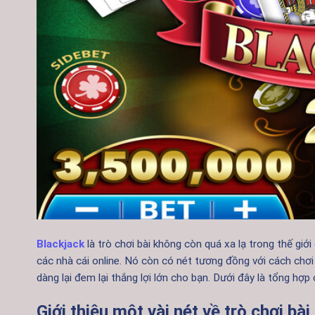
Blackjack
là trò chơi bài không còn quá xa lạ trong thế giớ
các nhà cái online. Nó còn có nét tương đồng với cách chơi
dàng lại đem lại thắng lợi lớn cho bạn. Dưới đây là tổng hợp
Giới thiệu một vài nét về trò chơi bà