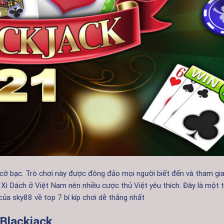
i cờ bạc. Trò chơi này được đông đảo mọi người biết đến và tham gia
 Xì Dách ở Việt Nam nên nhiều cược thủ Việt yêu thích. Đây là một t
 của sky88 về top 7 bí kíp chơi dễ thắng nhất
i Blackjack