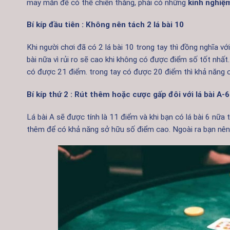
may mắn để có thể chiến thắng, phải có những
kinh nghiệm
Bí kíp đầu tiên : Không nên tách 2 lá bài 10
Khi người chơi đã có 2 lá bài 10 trong tay thì đồng nghĩa v
bài nữa vì rủi ro sẽ cao khi không có được điểm số tốt nh
có được 21 điểm. trong tay có được 20 điểm thì khả năng c
Bí kíp thứ 2 : Rút thêm hoặc cược gấp đôi với lá bài A-6
Lá bài A sẽ được tính là 11 điểm và khi bạn có lá bài 6 nữa
thêm để có khả năng sở hữu số điểm cao. Ngoài ra bạn nên 