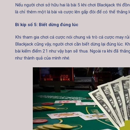
Nếu người chơi sở hữu hai là bài 5 khi chơi Blackjack thì đ
là chỉ thêm một lá bài và cược lên gấp đôi để có thể thắng l
Bí kíp số 5: Biết dừng đúng lúc
Khi tham gia chơi cá cược nói chung và trò cá cược may rủi 
Blackjack cũng vậy, người chơi cần biết dừng lại đúng lúc. Kh
bài kiếm điểm 21 như vậy bạn sẽ thua. Ngoài ra khi đã thắn
như thành quả của mình nhé.