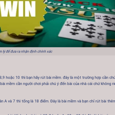
m lý để đưa ra nhận định chính xác
8,9 hoặc 10 thì bạn hãy rút bài mềm. đây là một trường hợp cần chú
bài mềm cần người chơi phải chú ý đến bài của nhà cái chứ không riê
ân A và 7 thì tổng là 18 điểm. Đây là bài mềm và bạn chỉ rút bài thê