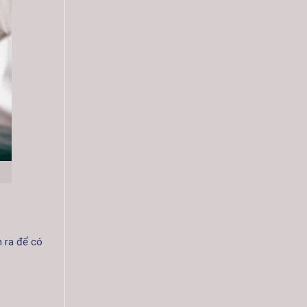
h ra để có