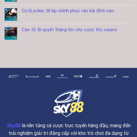
Cù lũ poker: Bí kíp chinh phục ván bài đỉnh cao
Cào tố: Bí quyết thắng lớn cho cược thủ casino
Sky88
là nền tảng cá cược trực tuyến hàng đầu, mang đến
trải nghiệm giải trí đẳng cấp với kho trò chơi đa dạng từ