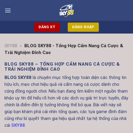
Bỏ
qua
nội
dung
ĐĂNG KÝ
ĐĂNG NHẬP
SKY88
»
BLOG SKY88 - Tổng Hợp Cẩm Nang Cá Cược &
Trải Nghiệm Đỉnh Cao
BLOG SKY88 – TỔNG HỢP CẨM NANG CÁ CƯỢC &
TRẢI NGHIỆM ĐỈNH CAO
BLOG SKY88
là chuyên mục tổng hợp toàn diện các thông tin
hữu ích, mẹo chơi hiệu quả và cẩm nang cá cược dành cho
cộng đồng người chơi. Nếu bạn đang tìm kiếm một nguồn tham
khảo uy tín để hiểu rõ hơn về các dịch vụ giải trí trực tuyến, đây
chính là điểm đến lý tưởng không thể bỏ qua. Bài viết này sẽ
giúp bạn khám phá cái nhìn tổng quan, các tựa game đình đám
cũng như bí quyết tham gia hiệu quả nhất tại hệ thống của nhà
cái
SKY88
.