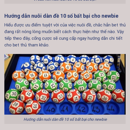
Hướng dẫn nuôi dàn đề 10 số bất bại cho newbie
Hiểu được ưu điểm tuyệt vời của việc nuôi đề, chắc hẳn bet thủ
đang rất nóng lòng muốn biết cách thực hiện như thế nào. Vậy
tiếp theo đây, cổng cược sẽ cung cấp ngay hướng dẫn chi tiết
cho bet thủ tham khảo.
Hướng dẫn nuôi dàn đề 10 số bất bại cho newbie