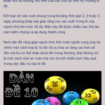
phân tích xu hướng, mô hình của các con số trên thị trường lô
đề.
Kết hợp với việc nuôi chúng trong khoảng thời gian 2, 3 hoặc 5
ngày, phương pháp này giúp tăng cao xác suất trúng lô của
người chơi lên mức tối đa. Điều này đã được nhiều cao thủ lâu
năm kiểm chứng và áp dụng thành công.
Nuôi dàn đề cũng giúp người chơi tính toán nguồn cung ứng tài
chính một cách hợp lý, từ đó tối ưu hóa và tăng cao hơn số
tiền mà họ có thể nhận được khi trúng thưởng. Đây không chỉ
là một cách chơi an toàn mà còn là một chiến lược hiệu quả
trong việc đầu tư vào lô đề.