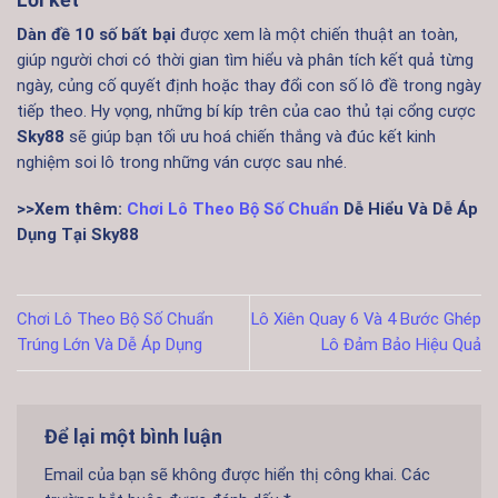
Dàn đề 10 số bất bại
được xem là một chiến thuật an toàn,
giúp người chơi có thời gian tìm hiểu và phân tích kết quả từng
ngày, củng cố quyết định hoặc thay đổi con số lô đề trong ngày
tiếp theo. Hy vọng, những bí kíp trên của cao thủ tại cổng cược
Sky88
sẽ giúp bạn tối ưu hoá chiến thắng và đúc kết kinh
nghiệm soi lô trong những ván cược sau nhé.
>>Xem thêm:
Chơi Lô Theo Bộ Số Chuẩn
Dễ Hiểu Và Dễ Áp
Dụng Tại Sky88
Chơi Lô Theo Bộ Số Chuẩn
Lô Xiên Quay 6 Và 4 Bước Ghép
Trúng Lớn Và Dễ Áp Dụng
Lô Đảm Bảo Hiệu Quả
Để lại một bình luận
Email của bạn sẽ không được hiển thị công khai.
Các