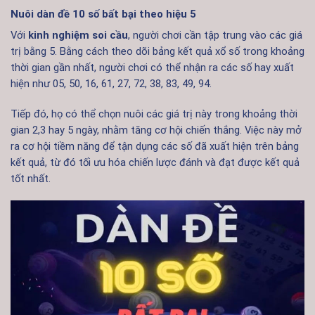
Nuôi dàn đề 10 số bất bại theo hiệu 5
Với
kinh nghiệm soi cầu
, người chơi cần tập trung vào các giá
trị bằng 5. Bằng cách theo dõi bảng kết quả xổ số trong khoảng
thời gian gần nhất, người chơi có thể nhận ra các số hay xuất
hiện như 05, 50, 16, 61, 27, 72, 38, 83, 49, 94.
Tiếp đó, họ có thể chọn nuôi các giá trị này trong khoảng thời
gian 2,3 hay 5 ngày, nhằm tăng cơ hội chiến thắng. Việc này mở
ra cơ hội tiềm năng để tận dụng các số đã xuất hiện trên bảng
kết quả, từ đó tối ưu hóa chiến lược đánh và đạt được kết quả
tốt nhất.