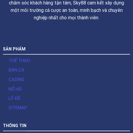
chăm sóc khách hàng tận tâm, Sky88 cam kết xây dựng
một môi trường cá cược an toàn, minh bạch và chuyên
nghiệp nhất cho mọi thành viên.
SẢN PHẨM
THỂ THAO
BẮN CÁ
CASINO
NỔ HŨ
LÔ ĐỀ
SITEMAP
THÔNG TIN