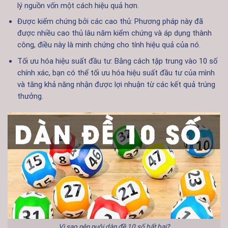
lý nguồn vốn một cách hiệu quả hơn.
Được kiểm chứng bởi các cao thủ: Phương pháp này đã
được nhiều cao thủ lâu năm kiểm chứng và áp dụng thành
công, điều này là minh chứng cho tính hiệu quả của nó.
Tối ưu hóa hiệu suất đầu tư: Bằng cách tập trung vào 10 số
chính xác, bạn có thể tối ưu hóa hiệu suất đầu tư của mình
và tăng khả năng nhận được lợi nhuận từ các kết quả trúng
thưởng.
Vì sao nên nuôi dàn đề 10 số bất bại?