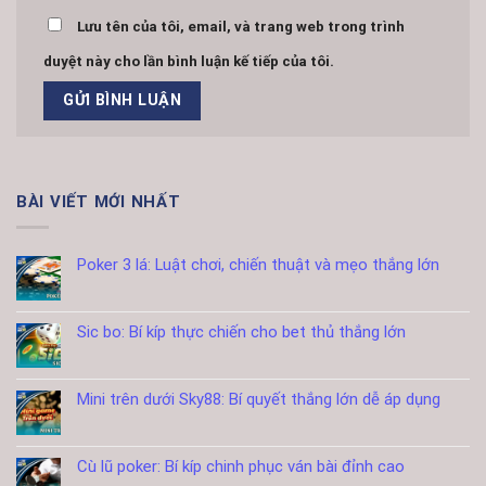
Lưu tên của tôi, email, và trang web trong trình
duyệt này cho lần bình luận kế tiếp của tôi.
BÀI VIẾT MỚI NHẤT
Poker 3 lá: Luật chơi, chiến thuật và mẹo thắng lớn
Sic bo: Bí kíp thực chiến cho bet thủ thắng lớn
Mini trên dưới Sky88: Bí quyết thắng lớn dễ áp dụng
Cù lũ poker: Bí kíp chinh phục ván bài đỉnh cao