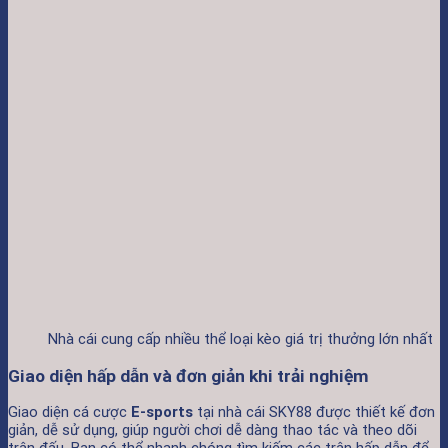
Nhà cái cung cấp nhiều thể loại kèo giá trị thưởng lớn nhất
Giao diện hấp dẫn và đơn giản khi trải nghiệm
Giao diện cá cược
E-sports
tại nhà cái SKY88 được thiết kế đơn
giản, dễ sử dụng, giúp người chơi dễ dàng thao tác và theo dõi