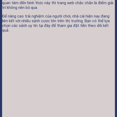
quan tâm đến hình thức này thì trang web chắc chắn là điểm giải
trí không nên bỏ qua.
Để nâng cao trải nghiệm của người chơi, nhà cái hiện nay đang
liên kết với nhiều sảnh cược lớn trên thị trường. Bạn có thể lựa
chọn các sảnh uy tín tại đây để tham gia đặt tiền theo dõi kết
quả.