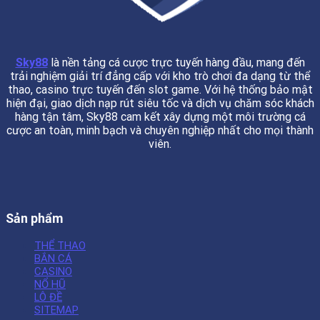
Sky88
là nền tảng cá cược trực tuyến hàng đầu, mang đến
trải nghiệm giải trí đẳng cấp với kho trò chơi đa dạng từ thể
thao, casino trực tuyến đến slot game. Với hệ thống bảo mật
hiện đại, giao dịch nạp rút siêu tốc và dịch vụ chăm sóc khách
hàng tận tâm, Sky88 cam kết xây dựng một môi trường cá
cược an toàn, minh bạch và chuyên nghiệp nhất cho mọi thành
viên.
Sản phẩm
THỂ THAO
BẮN CÁ
CASINO
NỔ HŨ
LÔ ĐỀ
SITEMAP