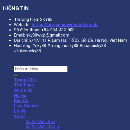
tHÔNG TIN
Thương hiệu: SKY88
Website:
https://uitgaaninwinschoten.nl/
Số điện thoại: +84-984-432-000
Email:
sky88wvip@gmail.com
Địa chỉ: 2/47/111 P. Lâm Hạ, Tổ 23, Bồ Đề, Hà Nội, Việt Nam
Hashtag: #sky88 #trangchusky88 #nhacaisky88
#linkvaosky88
Copyright 2026 ©
SKY88
all rights reserved
Trang Chủ
Thể Thao
Game Bài
Nổ Hũ
Bắn Cá
Live Casino
Lô Đề
Xổ số
Xổ Số Miền Bắc
Xổ Số Miền Trung