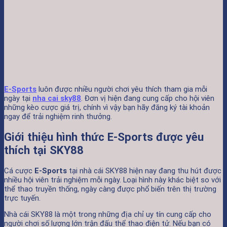
E-Sports
luôn được nhiều người chơi yêu thích tham gia mỗi
ngày tại
nha cai sky88
. Đơn vị hiện đang cung cấp cho hội viên
những kèo cược giá trị, chính vì vậy bạn hãy đăng ký tài khoản
ngay để trải nghiệm rinh thưởng.
Giới thiệu hình thức E-Sports được yêu
thích tại SKY88
Cá cược
E-Sports
tại nhà cái SKY88 hiện nay đang thu hút được
nhiều hội viên trải nghiệm mỗi ngày. Loại hình này khác biệt so với
thể thao truyền thống, ngày càng được phổ biến trên thị trường
trực tuyến.
Nhà cái SKY88 là một trong những địa chỉ uy tín cung cấp cho
người chơi số lượng lớn trận đấu thể thao điện tử. Nếu bạn có