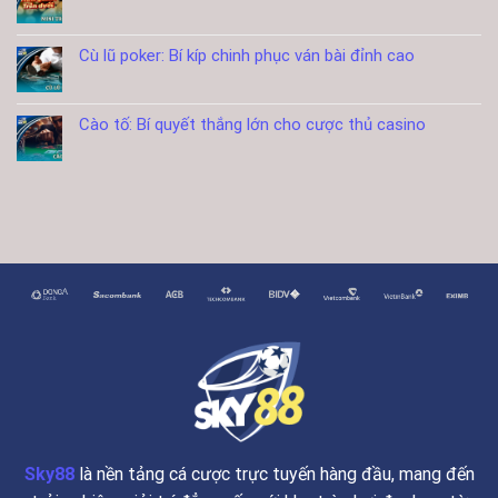
Cù lũ poker: Bí kíp chinh phục ván bài đỉnh cao
Cào tố: Bí quyết thắng lớn cho cược thủ casino
Sky88
là nền tảng cá cược trực tuyến hàng đầu, mang đến