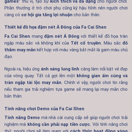
games”
thú vị, tạo sự
kích thích và đa dạng
cho người chơi.
Phần thưởng ở trò chơi phụ cũng kỳ hậu hĩnh nên người chơi
càng có
cơ hội gia tăng lợi nhuận
cho bản thân.
Thiết kế đồ họa đậm nét Á Đông của Fa Cai Shen
Fa Cai Shen
mang
đậm nét Á Đông
với thiết kế đồ họa tràn
ngập màu sắc và không khí của
Tết cổ truyền.
Màu sắc
đỏ
thắm may mắn
kết hợp với màu vàng bắt mắt là gam màu chủ
đạo.
Ngoài ra, hiệu ứng
ánh sáng lung linh
càng làm nổi bật vẻ đẹp
của vòng quay. Tất cả gợi lên một
không
gian ấm cúng và
tràn ngập tài lộc may mắn.
Chính vì vậy, người chơi tin rằng
nếu tham gia trải nghiệm tựa game sẽ mang lại may mắn cho
bản thân.
Tính năng chơi Demo của Fa Cai Shen
Tính năng Demo
mà nhà cái cung cấp sẽ giúp người chơi trải
nghiệm mà
không cần phải nạp tiền cược.
Với tính năng chơi
thử, người chơi sẽ làm quen với
cách thức hoạt động vòng