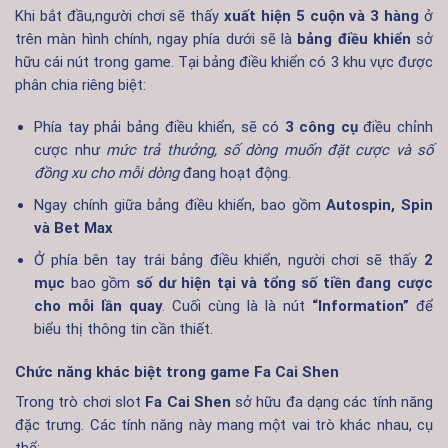
Khi bắt đầu,người chơi sẽ thấy
xuất hiện 5 cuộn và 3 hàng
ở
trên màn hình chính, ngay phía dưới sẽ là
bảng điều khiển
sở
hữu cái nút trong game. Tại bảng điều khiển có 3 khu vực được
phân chia riêng biệt:
Phía tay phải bảng điều khiển, sẽ có
3 công cụ
điều chỉnh
cược như
mức trả thưởng, số dòng muốn đặt cược và số
đồng xu cho mỗi dòng
đang hoạt động.
Ngay chính giữa bảng điều khiển, bao gồm
Autospin, Spin
và Bet Max
Ở phía bên tay trái bảng điều khiển, người chơi sẽ thấy
2
mục
bao gồm
số dư hiện tại và tổng số tiền đang cược
cho mỗi lần quay
. Cuối cùng là là nút
“Information”
để
biểu thị thông tin cần thiết.
Chức năng khác biệt trong game Fa Cai Shen
Trong trò chơi slot
Fa Cai Shen
sở hữu đa dạng các tính năng
đặc trưng. Các tính năng này mang một vai trò khác nhau, cụ