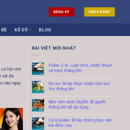
ĐĂNG KÝ
ĐĂNG NHẬP
 ĐỀ
XỔ SỐ
BLOG
BÀI VIẾT MỚI NHẤT
Poker 3 lá: Luật chơi, chiến thuật
cơ hội rinh
và mẹo thắng lớn
 với đa
vị này ngay
Sic bo: Bí kíp thực chiến cho bet
thủ thắng lớn
Mini trên dưới Sky88: Bí quyết
thắng lớn dễ áp dụng
Cù lũ poker: Bí kíp chinh phục ván
bài đỉnh cao