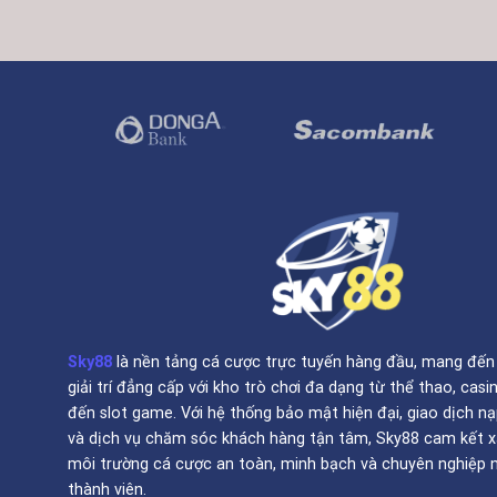
Sky88
là nền tảng cá cược trực tuyến hàng đầu, mang đến 
giải trí đẳng cấp với kho trò chơi đa dạng từ thể thao, casi
đến slot game. Với hệ thống bảo mật hiện đại, giao dịch nạ
và dịch vụ chăm sóc khách hàng tận tâm, Sky88 cam kết 
môi trường cá cược an toàn, minh bạch và chuyên nghiệp 
thành viên.