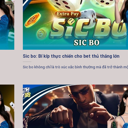
Sic bo: Bí kíp thực chiến cho bet thủ thắng lớn
Sic bo không chỉ là trò xúc xắc bình thường mà đã trở thành một