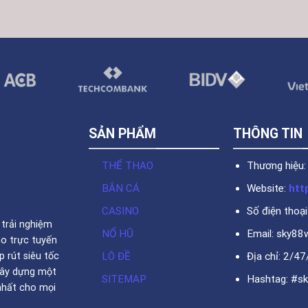
SẢN PHẨM
THÔNG TIN
THỂ THAO
Thương hiệu
BẮN CÁ
Website:
htt
CASINO
Số điện thoạ
trải nghiệm
NỔ HŨ
Email:
sky88
no trực tuyến
p rút siêu tốc
LÔ ĐỀ
Địa chỉ: 2/4
xây dựng một
SITEMAP
Hashtag: #sk
nhất cho mọi