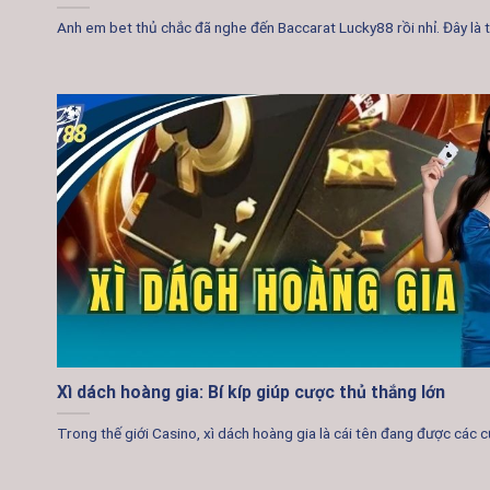
Anh em bet thủ chắc đã nghe đến Baccarat Lucky88 rồi nhỉ. Đây là tr
Xì dách hoàng gia: Bí kíp giúp cược thủ thắng lớn
Trong thế giới Casino, xì dách hoàng gia là cái tên đang được các c