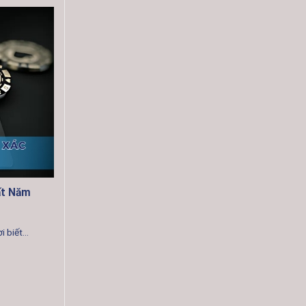
ất Năm
 biết...