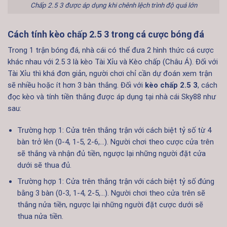
Chấp 2.5 3 được áp dụng khi chênh lệch trình độ quá lớn
Cách tính kèo chấp 2.5 3 trong cá cược bóng đá
Trong 1 trận bóng đá, nhà cái có thể đưa 2 hình thức cá cược
khác nhau với 2.5 3 là kèo Tài Xỉu và Kèo chấp (Châu Á). Đối với
Tài Xỉu thì khá đơn giản, người chơi chỉ cần dự đoán xem trận
sẽ nhiều hoặc ít hơn 3 bàn thắng. Đối với
kèo chấp 2.5 3
, cách
đọc kèo và tính tiền thắng được áp dụng tại nhà cái Sky88 như
sau:
Trường hợp 1: Cửa trên thắng trận với cách biệt tỷ số từ 4
bàn trở lên (0-4, 1-5, 2-6,…). Người chơi theo cược cửa trên
sẽ thắng và nhận đủ tiền, ngược lại những người đặt cửa
dưới sẽ thua đủ.
Trường hợp 1: Cửa trên thắng trận với cách biệt tỷ số đúng
bằng 3 bàn (0-3, 1-4, 2-5,…). Người chơi theo cửa trên sẽ
thắng nửa tiền, ngược lại những người đặt cược dưới sẽ
thua nửa tiền.