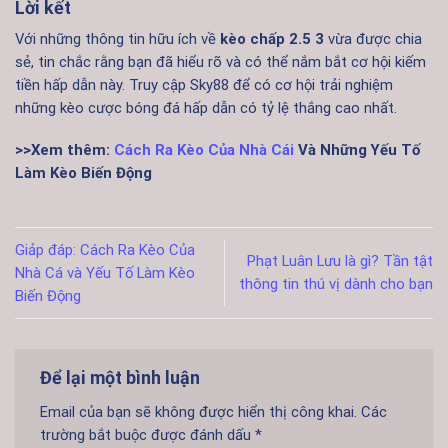
Lời kết
Với những thông tin hữu ích về
kèo chấp 2.5 3
vừa được chia
sẻ, tin chắc rằng bạn đã hiểu rõ và có thể nắm bắt cơ hội kiếm
tiền hấp dẫn này. Truy cập Sky88 để có cơ hội trải nghiệm
những kèo cược bóng đá hấp dẫn có tỷ lệ thắng cao nhất.
>>Xem thêm:
Cách Ra Kèo Của Nhà Cái
Và Những Yếu Tố
Làm Kèo Biến Động
Giảp đáp: Cách Ra Kèo Của
Phạt Luân Lưu là gì? Tần tật
Nhà Cá và Yếu Tố Làm Kèo
thông tin thú vị dành cho bạn
Biến Động
Để lại một bình luận
Email của bạn sẽ không được hiển thị công khai.
Các
trường bắt buộc được đánh dấu
*