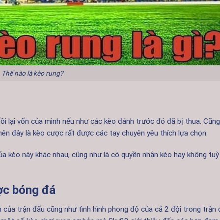
Thế nào là kèo rung?
ồi lại vốn của mình nếu như các kèo đánh trước đó đã bị thua. Cũng
 nên đây là kèo cược rất được các tay chuyên yêu thích lựa chọn.
của kèo này khác nhau, cũng như là có quyền nhận kèo hay không tuỳ
ợc bóng đá
ến của trận đấu cũng như tình hình phong độ của cả 2 đội trong trận