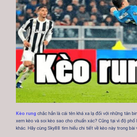
Kèo rung
chắc hẳn là cái tên khá xa lạ đối với những tân 
xem kèo và soi kèo sao cho chuẩn xác? Cũng tại vì độ phổ 
khác. Hãy cùng Sky88 tìm hiểu chi tiết về kèo này trong bài 