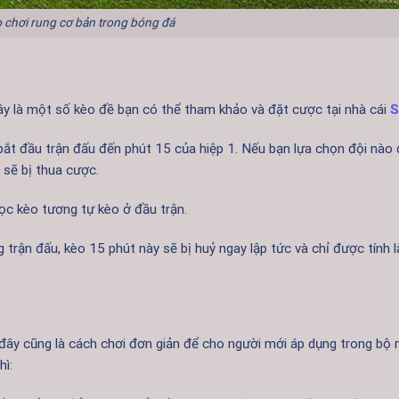
 chơi rung cơ bản trong bóng đá
ây là một số kèo đề bạn có thể tham khảo và đặt cược tại nhà cái
S
 bắt đầu trận đấu đến phút 15 của hiệp 1. Nếu bạn lựa chọn đội nào
ì sẽ bị thua cược.
đọc kèo tương tự kèo ở đầu trận.
 trận đấu, kèo 15 phút này sẽ bị huỷ ngay lập tức và chỉ được tính là
, đây cũng là cách chơi đơn giản để cho người mới áp dụng trong b
hì: