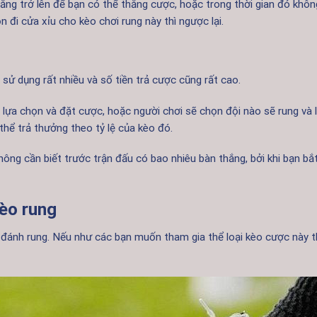
hắng trở lên để bạn có thể thắng cược, hoặc trong thời gian đó khô
 đi cửa xỉu cho kèo chơi rung này thì ngược lại.
sử dụng rất nhiều và số tiền trả cược cũng rất cao.
i lựa chọn và đặt cược, hoặc người chơi sẽ chọn đội nào sẽ rung và
thể trả thưởng theo tỷ lệ của kèo đó.
không cần biết trước trận đấu có bao nhiêu bàn thắng, bởi khi bạn bắ
èo rung
đã đánh rung. Nếu như các bạn muốn tham gia thể loại kèo cược này t