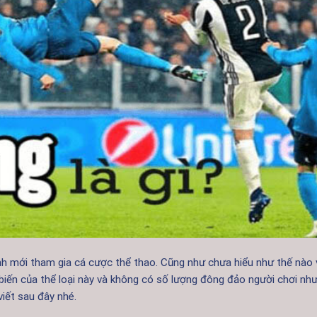
binh mới tham gia cá cược thể thao. Cũng như chưa hiểu như thế nào
biến của thể loại này và không có số lượng đông đảo người chơi nh
viết sau đây nhé.