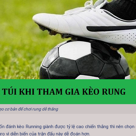
o cơ bản để chơi rung dễ thắng
n đánh kèo Running giành được tỷ lệ cao chiến thắng thì nên chọn
o vì diễn biến của trận đấu này dễ đoán hơn.