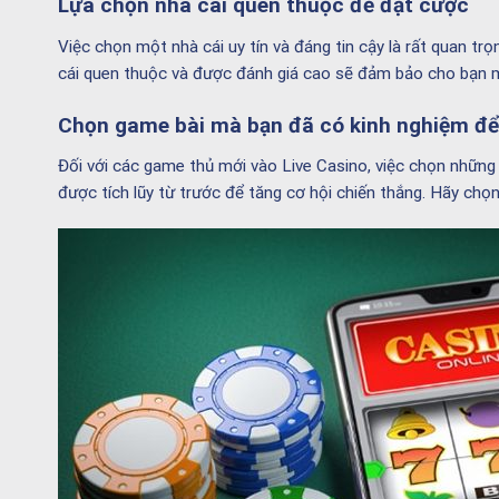
Lựa chọn nhà cái quen thuộc để đặt cược
Việc chọn một nhà cái uy tín và đáng tin cậy là rất quan tr
cái quen thuộc và được đánh giá cao sẽ đảm bảo cho bạn m
Chọn game bài mà bạn đã có kinh nghiệm để
Đối với các game thủ mới vào Live Casino, việc chọn những 
được tích lũy từ trước để tăng cơ hội chiến thắng. Hãy chọ