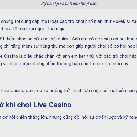
Sự tiện lợi và tính linh hoạt cao
 chúng tôi cung cấp một loạt các trò chơi phổ biến như Poker, Xì zá
rí của tất cả mọi người tham gia.
t điểm khác so với chơi bài online. Anh em có sẽ nhiều cơ hội hơn đ
hông chỉ tăng thêm sự hứng thú mà còn giúp người chơi có cơ hội học
ve Casino là điều chắc chắn với anh em bet thủ. Với các trò chơi hấ
g và nhận được những phần thưởng hấp dẫn từ các trò chơi này.
ơi Live Casino đang có xu hướng trở thành lựa chọn số một của các 
 khi chơi Live Casino
à cơ hội chiến thắng lớn, nhưng cũng đòi hỏi sự chiến lược và kỹ nă