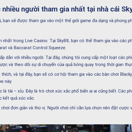
 nhiều người tham gia nhất tại nhà cái Sk
tôi, bạn sẽ được tham gia vào một thế giới game đa dạng và phong ph
 nhất trong Live Casino. Tại Sky88, bạn có thể tham gia vào các phi
rat và Baccarat Control Squeeze.
ấp dẫn với nhiều người. Tại đây, chúng tôi cung cấp một loạt các p
ợc và theo dõi sự di chuyển của quả bóng quay trong thời gian thực
u thích, và tại đây, bạn sẽ có cơ hội tham gia vào các bàn chơi Blac
me này.
 là tài – xỉu. Đây là trò chơi xúc xắc phổ biến ai ai cũng biết. Các 
c kết quả xúc xắc.
ò chơi đơn giản và thú vị. Người chơi chỉ cần lựa chọn nên đặt cược