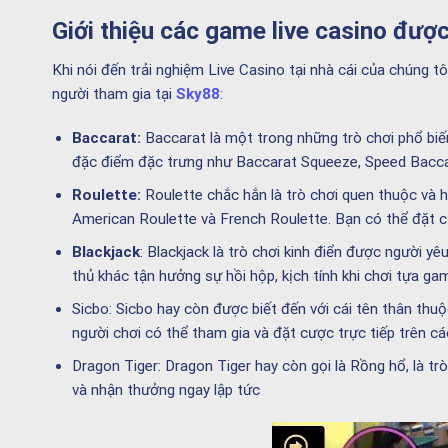
Giới thiệu các game live casino được
Khi nói đến trải nghiệm Live Casino tại nhà cái của chúng 
người tham gia tại
Sky88
:
Baccarat:
Baccarat là một trong những trò chơi phổ biến
đặc điểm đặc trưng như Baccarat Squeeze, Speed Bacca
Roulette:
Roulette chắc hắn là trò chơi quen thuộc và h
American Roulette và French Roulette. Bạn có thể đặt cư
Blackjack
: Blackjack là trò chơi kinh điển được người yê
thủ khác tận hưởng sự hồi hộp, kịch tính khi chơi tựa ga
Sicbo: Sicbo hay còn được biết đến với cái tên thân thuộc
người chơi có thể tham gia và đặt cược trực tiếp trên cá
Dragon Tiger: Dragon Tiger hay còn gọi là Rồng hổ, là tr
và nhận thưởng ngay lập tức