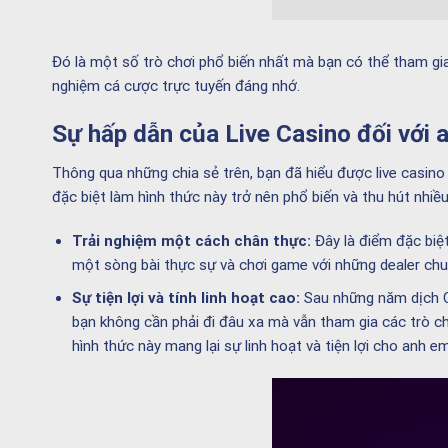
Đó là một số trò chơi phổ biến nhất mà bạn có thể tham gia
nghiệm cá cược trực tuyến đáng nhớ.
Sự hấp dẫn của Live Casino đối với 
Thông qua những chia sẻ trên, bạn đã hiểu được live casino 
đặc biệt làm hình thức này trở nên phổ biến và thu hút nhi
Trải nghiệm một cách chân thực:
Đây là điểm đặc biệ
một sòng bài thực sự và chơi game với những dealer chuy
Sự tiện lợi và tính linh hoạt cao:
Sau những năm dịch Co
bạn không cần phải đi đâu xa mà vẫn tham gia các trò ch
hình thức này mang lại sự linh hoạt và tiện lợi cho anh e