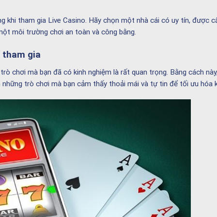
ọng khi tham gia Live Casino. Hãy chọn một nhà cái có uy tín, được 
ột môi trường chơi an toàn và công bằng.
 tham gia
trò chơi mà bạn đã có kinh nghiệm là rất quan trọng. Bằng cách nà
n những trò chơi mà bạn cảm thấy thoải mái và tự tin để tối ưu hóa 