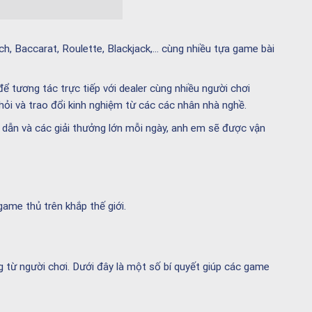
ch, Baccarat, Roulette, Blackjack,… cùng nhiều tựa game bài
ể tương tác trực tiếp với dealer cùng nhiều người chơi
 hỏi và trao đổi kinh nghiệm từ các các nhân nhà nghề.
p dẫn và các giải thưởng lớn mỗi ngày, anh em sẽ được vận
game thủ trên khắp thế giới.
ng từ người chơi. Dưới đây là một số bí quyết giúp các game