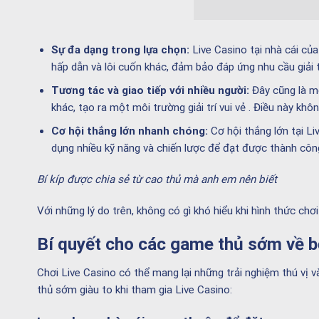
Sự đa dạng trong lựa chọn:
Live Casino tại nhà cái của
hấp dẫn và lôi cuốn khác, đảm bảo đáp ứng nhu cầu giải t
Tương tác và giao tiếp với nhiều người:
Đây cũng là mộ
khác, tạo ra một môi trường giải trí vui vẻ . Điều này k
Cơ hội thắng lớn nhanh chóng:
Cơ hội thắng lớn tại Li
dụng nhiều kỹ năng và chiến lược để đạt được thành côn
Bí kíp được chia sẻ từ cao thủ mà anh em nên biết
Với những lý do trên, không có gì khó hiểu khi hình thức ch
Bí quyết cho các game thủ sớm về bờ
Chơi Live Casino có thể mang lại những trải nghiệm thú vị v
thủ sớm giàu to khi tham gia Live Casino: