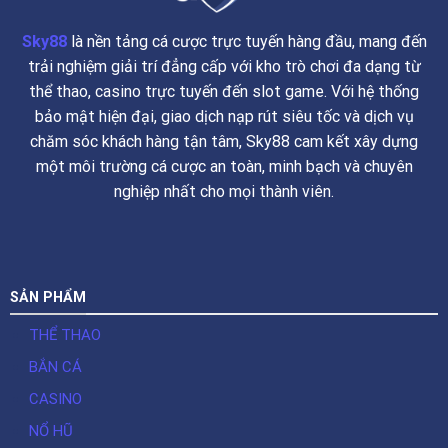
Sky88
là nền tảng cá cược trực tuyến hàng đầu, mang đến
trải nghiệm giải trí đẳng cấp với kho trò chơi đa dạng từ
thể thao, casino trực tuyến đến slot game. Với hệ thống
bảo mật hiện đại, giao dịch nạp rút siêu tốc và dịch vụ
chăm sóc khách hàng tận tâm, Sky88 cam kết xây dựng
một môi trường cá cược an toàn, minh bạch và chuyên
nghiệp nhất cho mọi thành viên.
SẢN PHẨM
THỂ THAO
BẮN CÁ
CASINO
NỔ HŨ