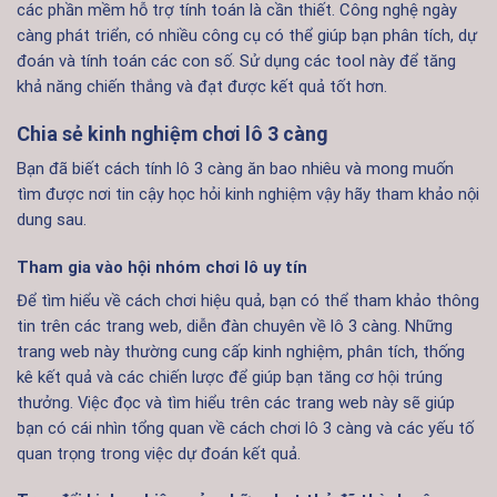
các phần mềm hỗ trợ tính toán là cần thiết. Công nghệ ngày
càng phát triển, có nhiều công cụ có thể giúp bạn phân tích, dự
đoán và tính toán các con số. Sử dụng các tool này để tăng
khả năng chiến thắng và đạt được kết quả tốt hơn.
Chia sẻ kinh nghiệm chơi lô 3 càng
Bạn đã biết cách tính lô 3 càng ăn bao nhiêu và mong muốn
tìm được nơi tin cậy học hỏi kinh nghiệm vậy hãy tham khảo nội
dung sau.
Tham gia vào hội nhóm chơi lô uy tín
Để tìm hiểu về cách chơi hiệu quả, bạn có thể tham khảo thông
tin trên các trang web, diễn đàn chuyên về lô 3 càng. Những
trang web này thường cung cấp kinh nghiệm, phân tích, thống
kê kết quả và các chiến lược để giúp bạn tăng cơ hội trúng
thưởng. Việc đọc và tìm hiểu trên các trang web này sẽ giúp
bạn có cái nhìn tổng quan về cách chơi lô 3 càng và các yếu tố
quan trọng trong việc dự đoán kết quả.