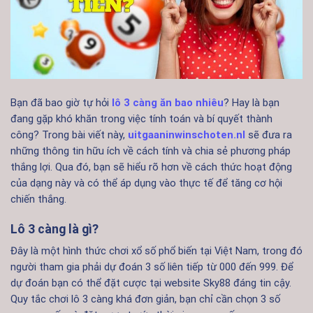
Bạn đã bao giờ tự hỏi
lô 3 càng ăn bao nhiêu
? Hay là bạn
đang gặp khó khăn trong việc tính toán và bí quyết thành
công? Trong bài viết này,
uitgaaninwinschoten.nl
sẽ đưa ra
những thông tin hữu ích về cách tính và chia sẻ phương pháp
thắng lợi. Qua đó, bạn sẽ hiểu rõ hơn về cách thức hoạt động
của dạng này và có thể áp dụng vào thực tế để tăng cơ hội
chiến thắng.
Lô 3 càng là gì?
Đây là một hình thức chơi xổ số phổ biến tại Việt Nam, trong đó
người tham gia phải dự đoán 3 số liên tiếp từ 000 đến 999. Để
dự đoán bạn có thể đặt cược tại website Sky88 đáng tin cậy.
Quy tắc chơi lô 3 càng khá đơn giản, bạn chỉ cần chọn 3 số