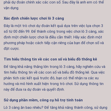
phải dự đoán chính xác các con số. Sau đây là anh em có thể
vận dụng.
Xác định chiến lược chơi lô 3 càng
Đây là một trò chơi dự đoán kết quả dựa trên việc lựa chọn 3
số từ 00 đến 99. Để thành công trong việc chơi lô 3 càng, xác
định một chiến lược chơi là điều cần thiết. Hãy xác định một
phương pháp hoặc cách tiếp cận riêng của bạn để chọn số và
đặt cược.
Tìm hiểu thông tin về các con số và biểu đồ thống kê
Để tăng khả năng thắng lớn trong lô 3 càng, hãy nghiên cứu và
tìm hiểu thông tin về các con số và biểu đồ thống kê. Qua việc
phân tích các kết quả trước đó, bạn có thể nhận ra các xu
hướng và mô hình xuất hiện trong trò chơi. Sử dụng thông tin
này để đưa ra dự đoán và quyết định.
Sử dụng phần mềm, công cụ hỗ trợ tính toán
Lô 3 càng ăn bao nhiêu? Để tăng khả năng thành công, sử dụng