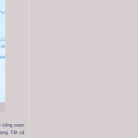
ở cổng cược
rọng. Tất cả