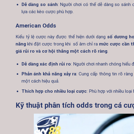
Dễ dàng so sánh
: Người chơi có thể dễ dàng so sánh 
lựa các kèo cược phù hợp.
American Odds
Kiểu tỷ lệ cược này được thể hiện dưới dạng
số dương h
năng
khi đặt cược trong khi số âm chỉ ra
mức cược cần t
giá rủi ro và cơ hội thắng một cách rõ ràng
.
Dễ dàng xác định rủi ro
: Người chơi nhanh chóng hiểu 
Phản ánh khả năng xảy ra
: Cung cấp thông tin rõ ràn
một cách hiệu quả.
Thích hợp cho nhiều loại cược
: Phù hợp với nhiều loại
Kỹ thuật phân tích odds trong cá cư