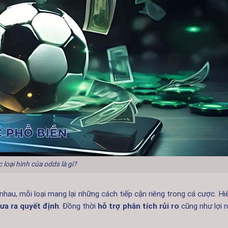
 loại hình của odds là gì?
 nhau, mỗi loại mang lại những cách tiếp cận riêng trong cá cược. H
đưa ra quyết định
. Đồng thời
hỗ trợ phân tích rủi ro
cũng như lợi 