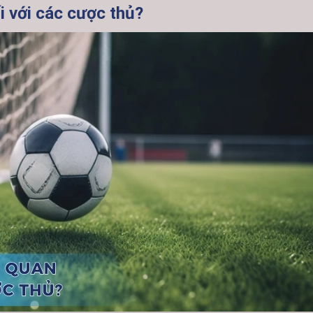
ối với các cược thủ?