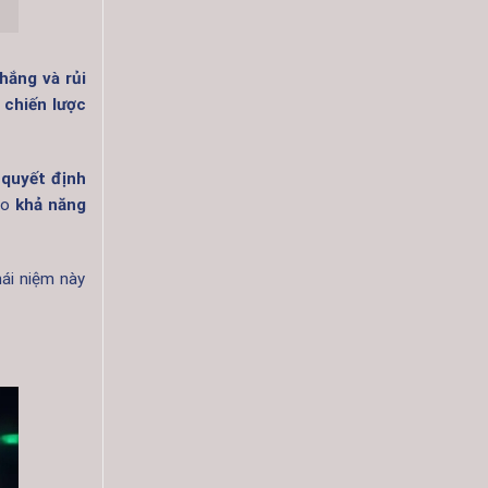
hắng và rủi
 chiến lược
 quyết định
ào
khả năng
hái niệm này