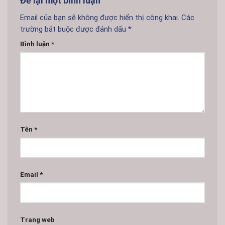
Để lại một bình luận
Email của bạn sẽ không được hiển thị công khai.
Các
trường bắt buộc được đánh dấu
*
Bình luận
*
Tên
*
Email
*
Trang web