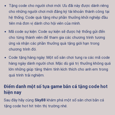
Tặng code cho người chơi mới: Ưu đãi này được dành riêng
cho những người chơi mới đăng ký tài khoản thành công tại
hệ thống. Code quà tặng như phần thưởng khởi nghiệp đầu
tiên mà đơn vị dành cho hội viên của mình.
Mã code sự kiện: Code sự kiện sẽ được hệ thống gửi đến
cho từng thành viên để tham gia các chương trình tương
ứng và nhận các phần thưởng quà tặng giới hạn trong
chương trình đó.
Code tặng hàng ngày: Một số sân chơi tung ra các mã code
hàng ngày dành người chơi. Mặc dù giá trị thưởng không quá
lớn những giúp tăng thêm tính kích thích cho anh em trong
quá trình trải nghiệm.
Điểm danh một số tựa game bắn cá tặng code hot
hiện nay
Sau đây hãy cùng
Sky88
khám phá một số sân chơi bắn cá
tặng code hot hit trên thị trường nhé.