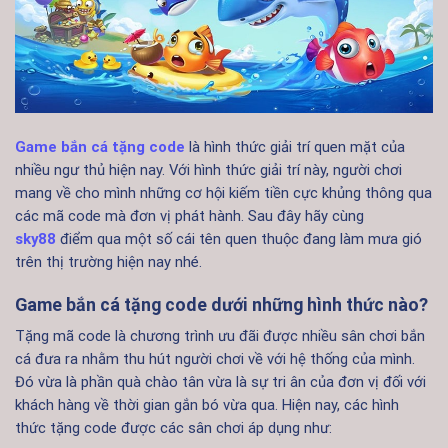
Game bắn cá tặng code
là hình thức giải trí quen mặt của
nhiều ngư thủ hiện nay. Với hình thức giải trí này, người chơi
mang về cho mình những cơ hội kiếm tiền cực khủng thông qua
các mã code mà đơn vị phát hành. Sau đây hãy cùng
sky88
điểm qua một số cái tên quen thuộc đang làm mưa gió
trên thị trường hiện nay nhé.
Game bắn cá tặng code dưới những hình thức nào?
Tặng mã code là chương trình ưu đãi được nhiều sân chơi bắn
cá đưa ra nhằm thu hút người chơi về với hệ thống của mình.
Đó vừa là phần quà chào tân vừa là sự tri ân của đơn vị đối với
khách hàng về thời gian gắn bó vừa qua. Hiện nay, các hình
thức tặng code được các sân chơi áp dụng như: