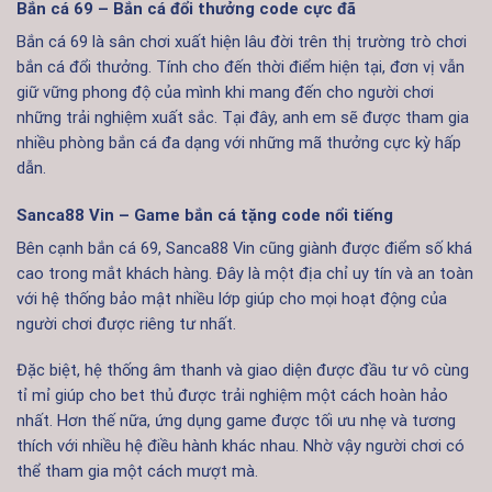
Bắn cá 69 – Bắn cá đổi thưởng code cực đã
Bắn cá 69 là sân chơi xuất hiện lâu đời trên thị trường trò chơi
bắn cá đổi thưởng. Tính cho đến thời điểm hiện tại, đơn vị vẫn
giữ vững phong độ của mình khi mang đến cho người chơi
những trải nghiệm xuất sắc. Tại đây, anh em sẽ được tham gia
nhiều phòng bắn cá đa dạng với những mã thưởng cực kỳ hấp
dẫn.
Sanca88 Vin – Game bắn cá tặng code nổi tiếng
Bên cạnh bắn cá 69, Sanca88 Vin cũng giành được điểm số khá
cao trong mắt khách hàng. Đây là một địa chỉ uy tín và an toàn
với hệ thống bảo mật nhiều lớp giúp cho mọi hoạt động của
người chơi được riêng tư nhất.
Đặc biệt, hệ thống âm thanh và giao diện được đầu tư vô cùng
tỉ mỉ giúp cho bet thủ được trải nghiệm một cách hoàn hảo
nhất. Hơn thế nữa, ứng dụng game được tối ưu nhẹ và tương
thích với nhiều hệ điều hành khác nhau. Nhờ vậy người chơi có
thể tham gia một cách mượt mà.