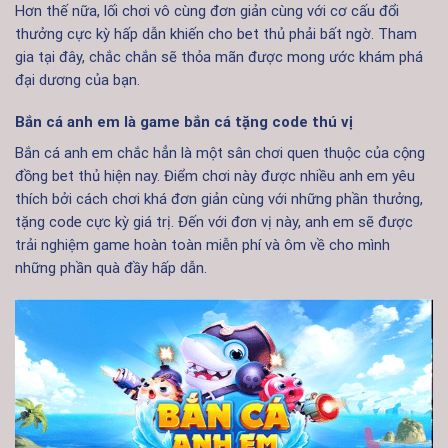
Hơn thế nữa, lối chơi vô cùng đơn giản cùng với cơ cấu đổi
thưởng cực kỳ hấp dẫn khiến cho bet thủ phải bất ngờ. Tham
gia tại đây, chắc chắn sẽ thỏa mãn được mong ước khám phá
đại dương của bạn.
Bắn cá anh em là game bắn cá tặng code thú vị
Bắn cá anh em chắc hẳn là một sân chơi quen thuộc của cộng
đồng bet thủ hiện nay. Điểm chơi này được nhiều anh em yêu
thích bởi cách chơi khá đơn giản cùng với những phần thưởng,
tặng code cực kỳ giá trị. Đến với đơn vị này, anh em sẽ được
trải nghiệm game hoàn toàn miễn phí và ôm về cho mình
những phần quà đầy hấp dẫn.