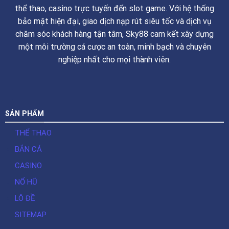
thể thao, casino trực tuyến đến slot game. Với hệ thống
bảo mật hiện đại, giao dịch nạp rút siêu tốc và dịch vụ
chăm sóc khách hàng tận tâm, Sky88 cam kết xây dựng
một môi trường cá cược an toàn, minh bạch và chuyên
nghiệp nhất cho mọi thành viên.
SẢN PHẨM
THỂ THAO
BẮN CÁ
CASINO
NỔ HŨ
LÔ ĐỀ
SITEMAP