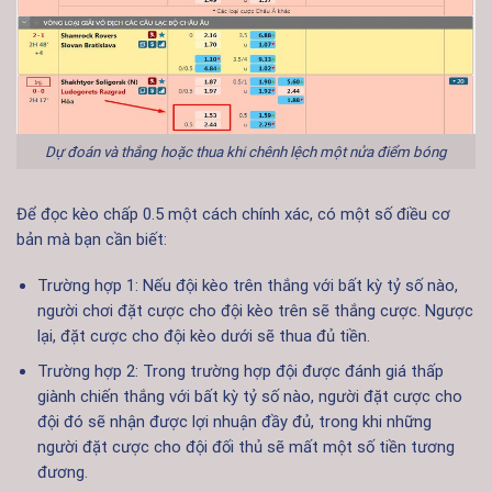
Dự đoán và thắng hoặc thua khi chênh lệch một nửa điểm bóng
Để đọc kèo chấp 0.5 một cách chính xác, có một số điều cơ
bản mà bạn cần biết:
Trường hợp 1: Nếu đội kèo trên thắng với bất kỳ tỷ số nào,
người chơi đặt cược cho đội kèo trên sẽ thắng cược. Ngược
lại, đặt cược cho đội kèo dưới sẽ thua đủ tiền.
Trường hợp 2: Trong trường hợp đội được đánh giá thấp
giành chiến thắng với bất kỳ tỷ số nào, người đặt cược cho
đội đó sẽ nhận được lợi nhuận đầy đủ, trong khi những
người đặt cược cho đội đối thủ sẽ mất một số tiền tương
đương.