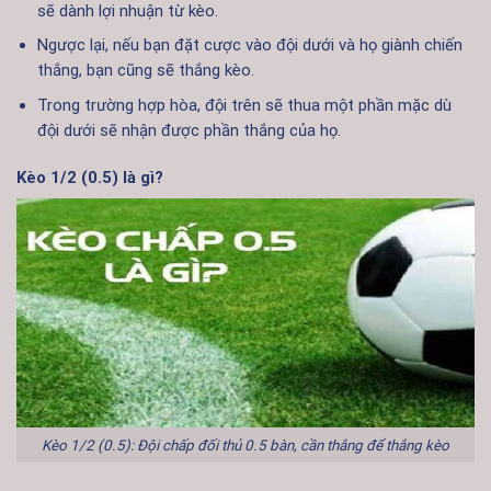
sẽ dành lợi nhuận từ kèo.
Ngược lại, nếu bạn đặt cược vào đội dưới và họ giành chiến
thắng, bạn cũng sẽ thắng kèo.
Trong trường hợp hòa, đội trên sẽ thua một phần mặc dù
đội dưới sẽ nhận được phần thắng của họ.
Kèo 1/2 (0.5) là gì?
Kèo 1/2 (0.5): Đội chấp đối thủ 0.5 bàn, cần thắng để thắng kèo