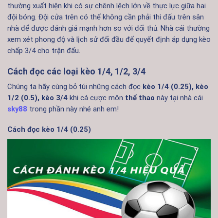
thường xuất hiện khi có sự chênh lệch lớn về thực lực giữa hai
đội bóng. Đội cửa trên có thể không cần phải thi đấu trên sân
nhà để được đánh giá mạnh hơn so với đối thủ. Nhà cái thường
xem xét phong độ và lịch sử đối đầu để quyết định áp dụng kèo
chấp 3/4 cho trận đấu.
Cách đọc các loại kèo 1/4, 1/2, 3/4
Chúng ta hãy cùng bỏ túi những cách đọc
kèo 1/4 (0.25), kèo
1/2 (0.5), kèo 3/4
khi cá cược môn
thể thao
này tại nhà cái
sky88
trong phần này nhé anh em!
Cách đọc kèo 1/4 (0.25)