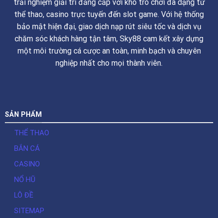
trải nghiệm giải trí đẳng cấp với kho trò chơi đa dạng từ
thể thao, casino trực tuyến đến slot game. Với hệ thống
bảo mật hiện đại, giao dịch nạp rút siêu tốc và dịch vụ
chăm sóc khách hàng tận tâm, Sky88 cam kết xây dựng
một môi trường cá cược an toàn, minh bạch và chuyên
nghiệp nhất cho mọi thành viên.
SẢN PHẨM
THỂ THAO
BẮN CÁ
CASINO
NỔ HŨ
LÔ ĐỀ
SITEMAP