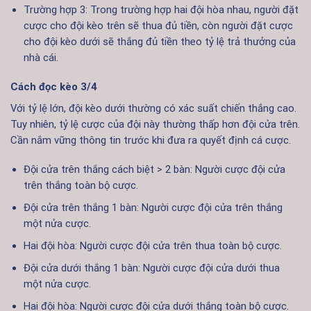
Trường hợp 3: Trong trường hợp hai đội hòa nhau, người đặt
cược cho đội kèo trên sẽ thua đủ tiền, còn người đặt cược
cho đội kèo dưới sẽ thắng đủ tiền theo tỷ lệ trả thưởng của
nhà cái.
Cách đọc kèo 3/4
Với tỷ lệ lớn, đội kèo dưới thường có xác suất chiến thắng cao.
Tuy nhiên, tỷ lệ cược của đội này thường thấp hơn đội cửa trên.
Cần nắm vững thông tin trước khi đưa ra quyết định cá cược.
Đội cửa trên thắng cách biệt > 2 bàn: Người cược đội cửa
trên thắng toàn bộ cược.
Đội cửa trên thắng 1 bàn: Người cược đội cửa trên thắng
một nửa cược.
Hai đội hòa: Người cược đội cửa trên thua toàn bộ cược.
Đội cửa dưới thắng 1 bàn: Người cược đội cửa dưới thua
một nửa cược.
Hai đội hòa: Người cược đội cửa dưới thắng toàn bộ cược.