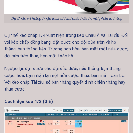
Dự đoán và thắng hoặc thua chỉ khi chênh lệch một phần tư bóng
Cụ thể, kèo chấp 1/4 xuất hiện trong kèo Châu Á và Tài xỉu. Đối
với kèo chấp đồng bạng, đặt cược cho đội cửa trên và họ
thắng, bạn thắng tiền. Trường hợp hòa, bạn mất một nửa cược;
đội cửa trên thua, bạn mất toàn bộ.
Ngược lại, đặt cược cho đội cửa dưới, nếu thắng, bạn thắng
cược; hòa, bạn nhận lại một nửa cược; thua, bạn mất toàn bộ.
Với kèo chấp Tài xỉu, số bàn thắng quyết định chiến thắng hay
thua cược.
Cách đọc kèo 1/2 (0.5)