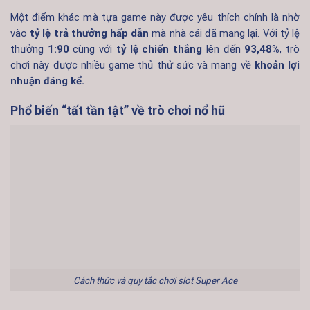
Một điểm khác mà tựa game này được yêu thích chính là nhờ
vào
tỷ lệ trả thưởng hấp dẫn
mà nhà cái đã mang lại. Với tỷ lệ
thưởng
1:90
cùng với
tỷ lệ chiến thắng
lên đến
93,48%
, trò
chơi này được nhiều game thủ thử sức và mang về
khoản lợi
nhuận đáng kể.
Phổ biến “tất tần tật” về trò chơi nổ hũ
Cách thức và quy tắc chơi slot Super Ace