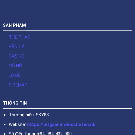
SẢN PHẨM
THỂ THAO
BẮN CÁ
CASINO
NỔ HŨ
LÔ ĐỀ
SITEMAP
THÔNG TIN
Thương hiệu: SKY88
Website:
https://uitgaaninwinschoten.nl/
Số điện thoại: +84-984-432-000