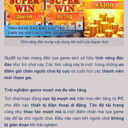
Tính năng đặc trưng xây dựng tên tuổi của Super Ace
Sky88 tự hào mang đến tựa game slot sở hữu
tính năng độc
đáo
như trò chơi này. Các tính năng này là một trong những
ưu
điểm giữ chân
người chơi kỳ cựu
và cuốn hút các
thành viên
mới tham gia.
Trải nghiệm game mượt mà đa nền tảng
Trò chơi hoạt động
cực kỳ mượt mà
trên mọi nền tảng từ
PC
cho đến các
thiết bị điện thoại di động. Tốc độ tải trang
cũng như
thao tác
mượt mà
là một điểm nhấn mà tựa game
này để lại cho người chơi. Điều này cam kết người chơi
không
bị gián đoạn
khi trải nghiệm.