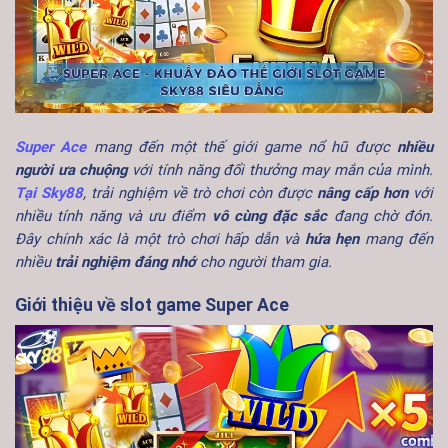
Super Ace
mang đến một thế giới game nổ hũ được
nhiều
người ưa chuộng
với tính năng đổi thưởng may mắn của mình.
Tại Sky88
, trải nghiệm về trò chơi còn được
nâng cấp hơn
với
nhiều tính năng và ưu điểm
vô cùng đặc sắc
đang chờ đón.
Đây chính xác là một trò chơi hấp dẫn và
hứa hẹn
mang đến
nhiều
trải nghiệm đáng nhớ
cho người tham gia.
Giới thiệu về slot game Super Ace