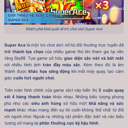
Khám phá khái quát về trò chơi slot Super Ace
Super Ace
là một trò chơi slot nổ hũ đổi thưởng trực tuyến đã
trở thành lựa chọn
của nhiều game thủ khi tham gia tại nền
tảng Sky88. Tựa game sở hữu
giao diện sắc nét và bắt mắt
với nhiều hình ảnh
tràn đầy màu sắc.
Kèm theo đó là âm
thành được
khắc họa sống động
khi mỗi máy quay, tạo cảm
giác
cuốn hút người chơi.
Trên màn hình chính của game slot này hiển thị
5 cuộn quay
với 4 hàng thanh toán
khác nhau. Những biểu tượng phong
phú như các
siêu anh hùng
sở hữu một
khả năng và sức
mạnh
khác nhau mang đến sự lôi cuốn không thể chối từ đối
với người chơi. Ngoài ra, những vật phẩm đặc biệt và các biểu
tượng số mang lại
phần thưởng cực kỳ hậu hĩnh
.