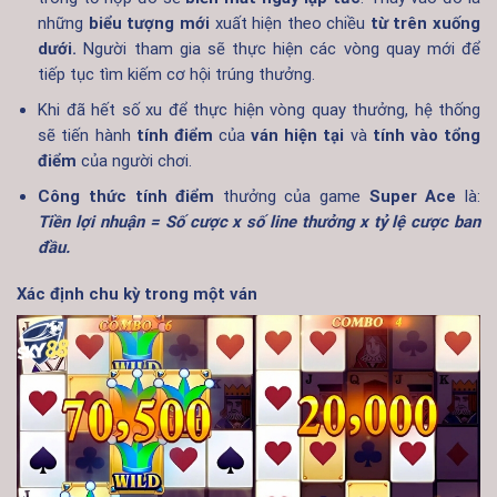
những
biểu tượng mới
xuất hiện theo chiều
từ trên xuống
dưới.
Người tham gia sẽ thực hiện các vòng quay mới để
tiếp tục tìm kiếm cơ hội trúng thưởng.
Khi đã hết số xu để thực hiện vòng quay thưởng, hệ thống
sẽ tiến hành
tính điểm
của
ván hiện tại
và
tính vào tổng
điểm
của người chơi.
Công thức tính điểm
thưởng của game
Super Ace
là:
Tiền lợi nhuận = Số cược x số line thưởng x tỷ lệ cược ban
đầu.
Xác định chu kỳ trong một ván