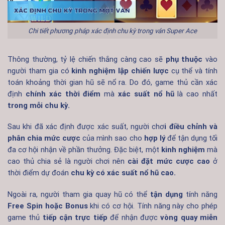
Chi tiết phương pháp xác định chu kỳ trong ván Super Ace
Thông thường, tỷ lệ chiến thắng càng cao sẽ
phụ thuộc
vào
người tham gia có
kinh nghiệm lập chiến lược
cụ thể và tính
toán khoảng thời gian hũ sẽ nổ ra. Do đó, game thủ cần xác
định
chính xác thời điểm
mà
xác suất nổ hũ
là cao nhất
trong mỗi chu kỳ.
Sau khi đã xác định được xác suất, người chơ
i điều chỉnh và
phân chia mức cược
của mình sao cho
hợp lý
để tận dụng tối
đa cơ hội nhận về phần thưởng. Đặc biệt, một
kinh nghiệm
mà
cao thủ chia sẻ là người chơi nên
cài đặt mức cược cao
ở
thời điểm dự đoán
chu kỳ có xác suất nổ hũ cao.
Ngoài ra, người tham gia quay hũ có thể
tận dụng
tính năng
Free Spin hoặc Bonus
khi có cơ hội. Tính năng này cho phép
game thủ
tiếp cận trực tiếp
để nhận được
vòng quay miễn