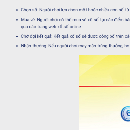
Chọn số: Người chơi lựa chọn một hoặc nhiều con số từ 
Mua vé: Người chơi có thể mua vé xổ số tại các điểm bá
qua các trang web xổ số online
Chờ đợi kết quả: Kết quả xổ số sẽ được công bố trên c
Nhận thưởng: Nếu người chơi may mắn trúng thưởng, họ s