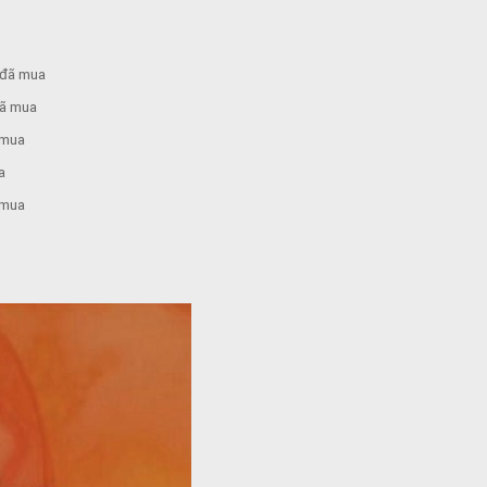
 đã mua
đã mua
 mua
a
 mua