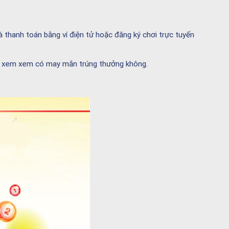
thanh toán bằng ví điện tử hoặc đăng ký chơi trực tuyến
 để xem xem có may mắn trúng thưởng không.