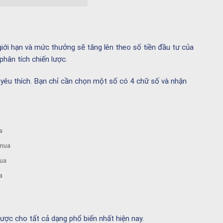
ới hạn và mức thưởng sẽ tăng lên theo số tiền đầu tư của
phân tích chiến lược.
 yêu thích. Bạn chỉ cần chọn một số có 4 chữ số và nhận
a
 mua
mua
a
ược cho tất cả dạng phổ biến nhất hiện nay.