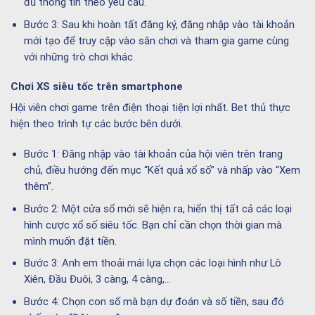
đủ thông tin theo yêu cầu.
Bước 3: Sau khi hoàn tất đăng ký, đăng nhập vào tài khoản
mới tạo để truy cập vào sân chơi và tham gia game cùng
với những trò chơi khác.
Chơi XS siêu tốc trên smartphone
Hội viên chơi game trên điện thoại tiện lợi nhất. Bet thủ thực
hiện theo trình tự các bước bên dưới.
Bước 1: Đăng nhập vào tài khoản của hội viên trên trang
chủ, điều hướng đến mục “Kết quả xổ số” và nhấp vào “Xem
thêm”.
Bước 2: Một cửa sổ mới sẽ hiện ra, hiển thị tất cả các loại
hình cược xổ số siêu tốc. Bạn chỉ cần chọn thời gian mà
mình muốn đặt tiền.
Bước 3: Anh em thoải mái lựa chọn các loại hình như Lô
Xiên, Đầu Đuôi, 3 càng, 4 càng,…
Bước 4: Chọn con số mà bạn dự đoán và số tiền, sau đó