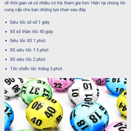
về thời gian và có nhiều cơ hội tham gia hơn. Hiện tại chúng tôi
cung cấp cho bạn những lựa chọn sau đây:
Siêu tốc xổ số 1 giây.
Xổ số thần tốc 45 giây.
Siêu tốc XS 1 phút.
XS siêu tốc 1.5 phút.
XS siêu tốc 2 phút.
Tốc chiến tốc thắng 5 phút.