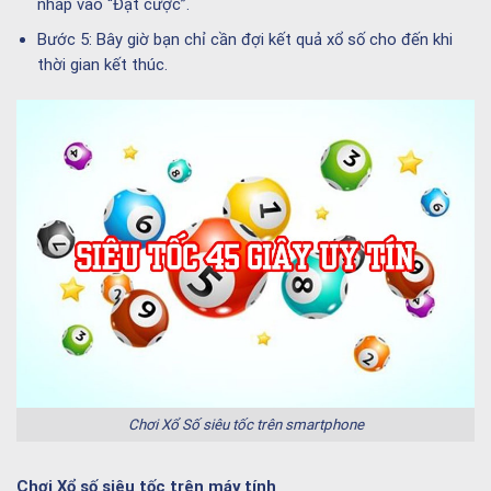
nhấp vào “Đặt cược”.
Bước 5: Bây giờ bạn chỉ cần đợi kết quả xổ số cho đến khi
thời gian kết thúc.
Chơi Xổ Số siêu tốc trên smartphone
Chơi Xổ số siêu tốc trên máy tính