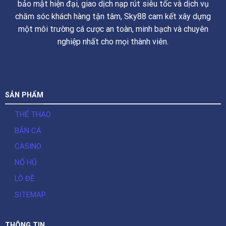
bảo mật hiện đại, giao dịch nạp rút siêu tốc và dịch vụ
chăm sóc khách hàng tận tâm, Sky88 cam kết xây dựng
một môi trường cá cược an toàn, minh bạch và chuyên
nghiệp nhất cho mọi thành viên.
SẢN PHẨM
THỂ THAO
BẮN CÁ
CASINO
NỔ HŨ
LÔ ĐỀ
SITEMAP
THÔNG TIN